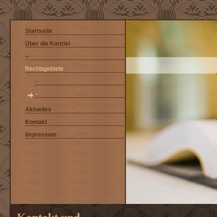
Startseite
Über die Kanzlei
--
Rechtsgebiete
--
--
Aktuelles
Kontakt
Impressum