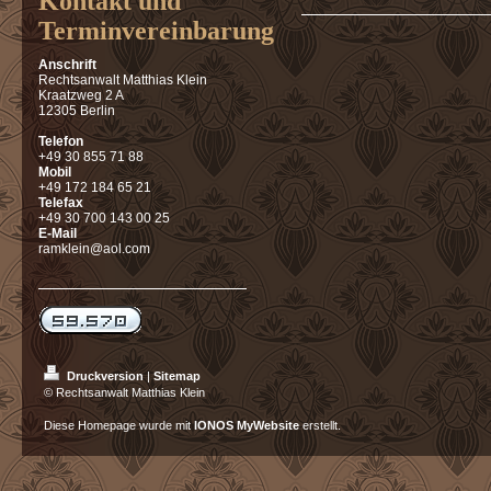
Kontakt und
Terminvereinbarung
Anschrift
Rechtsanwalt Matthias Klein
Kraatzweg 2 A
12305 Berlin
Telefon
+49 30 855 71 88
Mobil
+49 172 184 65 21
Telefax
+49 30 700 143 00 25
E-Mail
ramklein@aol.com
Druckversion
|
Sitemap
© Rechtsanwalt Matthias Klein
Diese Homepage wurde mit
IONOS MyWebsite
erstellt.