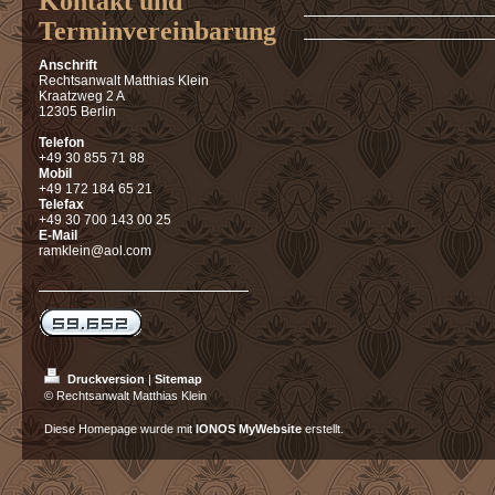
Kontakt und
Terminvereinbarung
Anschrift
Rechtsanwalt Matthias Klein
Kraatzweg 2 A
12305 Berlin
Telefon
+49 30 855 71 88
Mobil
+49 172 184 65 21
Telefax
+49 30 700 143 00 25
E-Mail
ramklein@aol.com
Druckversion
|
Sitemap
© Rechtsanwalt Matthias Klein
Diese Homepage wurde mit
IONOS MyWebsite
erstellt.